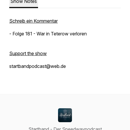
Show Notes
Schreib ein Kommentar
- Folge 181 - War in Teterow verloren
Support the show
startbandpodcast@web.de
Startband - Der Speedwaypodcast