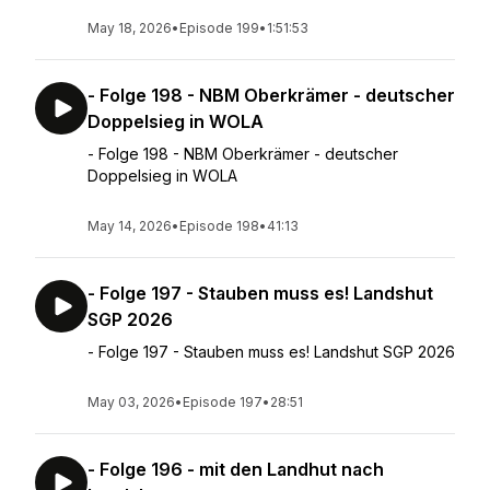
May 18, 2026
•
Episode 199
•
1:51:53
- Folge 198 - NBM Oberkrämer - deutscher
Doppelsieg in WOLA
- Folge 198 - NBM Oberkrämer - deutscher
Doppelsieg in WOLA
May 14, 2026
•
Episode 198
•
41:13
- Folge 197 - Stauben muss es! Landshut
SGP 2026
- Folge 197 - Stauben muss es! Landshut SGP 2026
May 03, 2026
•
Episode 197
•
28:51
- Folge 196 - mit den Landhut nach