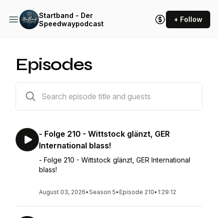
Startband - Der
+ Follow
Speedwaypodcast
Episodes
216 episodes
- Folge 210 - Wittstock glänzt, GER
International blass!
- Folge 210 - Wittstock glänzt, GER International
blass!
August 03, 2026
•
Season 5
•
Episode 210
•
1:29:12