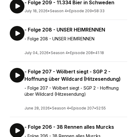
- Folge 209 - 11.334 Bier in Schweden
July 18, 2026
•
Season 4
•
Episode 209
•
58:33
- Folge 208 - UNSER HEIMRENNEN
- Folge 208 - UNSER HEIMRENNEN
July 04, 2026
•
Season 4
•
Episode 208
•
41:18
- Folge 207 - Wölbert siegt - SGP 2 -
Hoffnung über Wildcard (Hitzesendung)
- Folge 207 - Wölbert siegt - SGP 2 - Hoffnung
über Wildcard (Hitzesendung)
June 28, 2026
•
Season 4
•
Episode 207
•
52:55
- Folge 206 - 38 Rennen alles Murcks
- Folge 206 - 38 Rennen alles Murcks