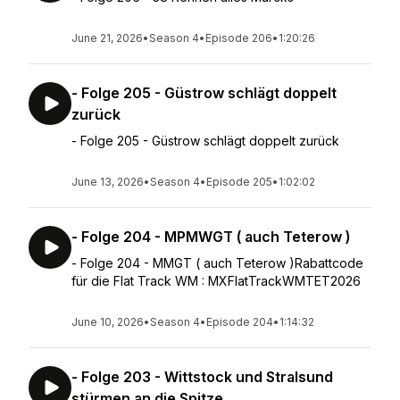
June 21, 2026
•
Season 4
•
Episode 206
•
1:20:26
- Folge 205 - Güstrow schlägt doppelt
zurück
- Folge 205 - Güstrow schlägt doppelt zurück
June 13, 2026
•
Season 4
•
Episode 205
•
1:02:02
- Folge 204 - MPMWGT ( auch Teterow )
- Folge 204 - MMGT ( auch Teterow )Rabattcode
für die Flat Track WM : MXFlatTrackWMTET2026
June 10, 2026
•
Season 4
•
Episode 204
•
1:14:32
- Folge 203 - Wittstock und Stralsund
stürmen an die Spitze