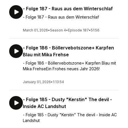
- Folge 187 - Raus aus dem Winterschlaf
- Folge 187 - Raus aus dem Winterschlaf
March 01, 2026
•
Season 4
•
Episode 187
•
51:56
- Folge 186 - Böllervebotszone+ Karpfen
Blau mit Mika Frehse
- Folge 186 - Böllervebotszone+ Karpfen Blau mit
Mika FrehseEin Frohes neues Jahr 2026!
January 01, 2026
•
1:13:54
- Folge 185 - Dusty "Kerstin" The devil -
Inside AC Landshut
- Folge 185 - Dusty "Kerstin" The devil - Inside AC
Landshut