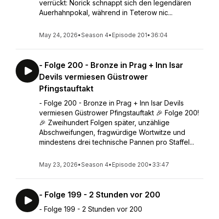
verrückt: Norick schnappt sich den legendären
Auerhahnpokal, während in Teterow nic...
May 24, 2026
•
Season 4
•
Episode 201
•
36:04
- Folge 200 - Bronze in Prag + Inn Isar
Devils vermiesen Güstrower
Pfingstauftakt
- Folge 200 - Bronze in Prag + Inn Isar Devils
vermiesen Güstrower Pfingstauftakt 🎉 Folge 200!
🎉 Zweihundert Folgen später, unzählige
Abschweifungen, fragwürdige Wortwitze und
mindestens drei technische Pannen pro Staffel...
May 23, 2026
•
Season 4
•
Episode 200
•
33:47
- Folge 199 - 2 Stunden vor 200
- Folge 199 - 2 Stunden vor 200