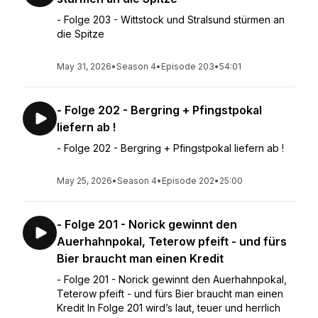
- Folge 203 - Wittstock und Stralsund stürmen an
die Spitze
May 31, 2026
•
Season 4
•
Episode 203
•
54:01
- Folge 202 - Bergring + Pfingstpokal
liefern ab !
- Folge 202 - Bergring + Pfingstpokal liefern ab !
May 25, 2026
•
Season 4
•
Episode 202
•
25:00
- Folge 201 - Norick gewinnt den
Auerhahnpokal, Teterow pfeift - und fürs
Bier braucht man einen Kredit
- Folge 201 - Norick gewinnt den Auerhahnpokal,
Teterow pfeift - und fürs Bier braucht man einen
Kredit In Folge 201 wird’s laut, teuer und herrlich