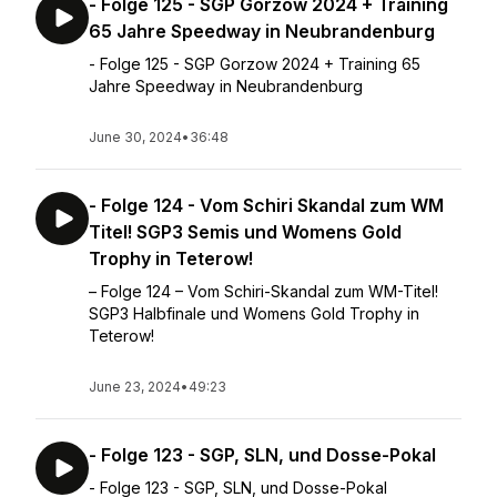
- Folge 125 - SGP Gorzow 2024 + Training
65 Jahre Speedway in Neubrandenburg
- Folge 125 - SGP Gorzow 2024 + Training 65
Jahre Speedway in Neubrandenburg
June 30, 2024
•
36:48
- Folge 124 - Vom Schiri Skandal zum WM
Titel! SGP3 Semis und Womens Gold
Trophy in Teterow!
– Folge 124 – Vom Schiri-Skandal zum WM-Titel!
SGP3 Halbfinale und Womens Gold Trophy in
Teterow!
June 23, 2024
•
49:23
- Folge 123 - SGP, SLN, und Dosse-Pokal
- Folge 123 - SGP, SLN, und Dosse-Pokal