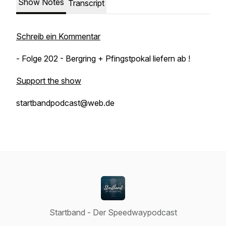
Show Notes
Transcript
Schreib ein Kommentar
- Folge 202 - Bergring + Pfingstpokal liefern ab !
Support the show
startbandpodcast@web.de
Startband - Der Speedwaypodcast