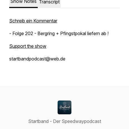
Show Notes
Transcript
Schreib ein Kommentar
- Folge 202 - Bergring + Pfingstpokal liefern ab !
Support the show
startbandpodcast@web.de
Startband - Der Speedwaypodcast