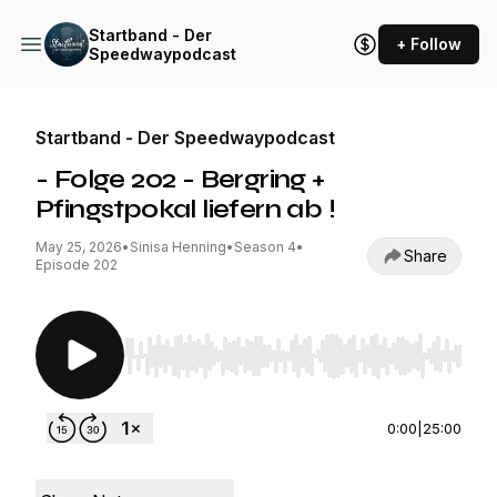
Startband - Der
+ Follow
Speedwaypodcast
Startband - Der Speedwaypodcast
- Folge 202 - Bergring +
Pfingstpokal liefern ab !
May 25, 2026
•
Sinisa Henning
•
Season 4
•
Share
Episode 202
Use Left/Right to seek, Home/End to jump to st
0:00
|
25:00